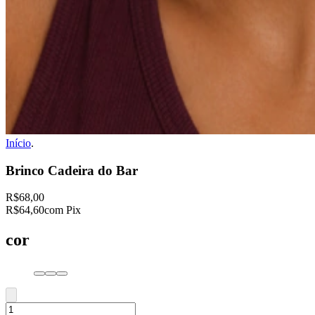
Início
.
Brinco Cadeira do Bar
R$68,00
R$64,60
com Pix
cor