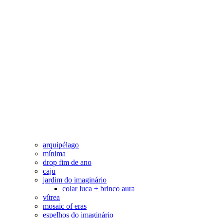
arquipélago
mínima
drop fim de ano
caju
jardim do imaginário
colar luca + brinco aura
vítrea
mosaic of eras
espelhos do imaginário