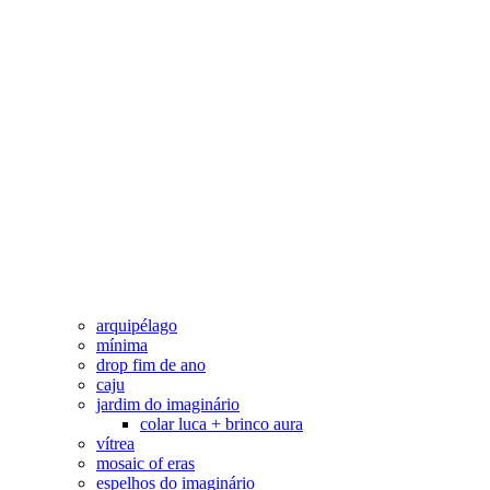
arquipélago
mínima
drop fim de ano
caju
jardim do imaginário
colar luca + brinco aura
vítrea
mosaic of eras
espelhos do imaginário