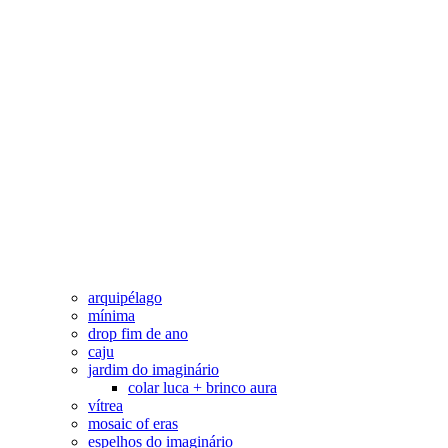
arquipélago
mínima
drop fim de ano
caju
jardim do imaginário
colar luca + brinco aura
vítrea
mosaic of eras
espelhos do imaginário